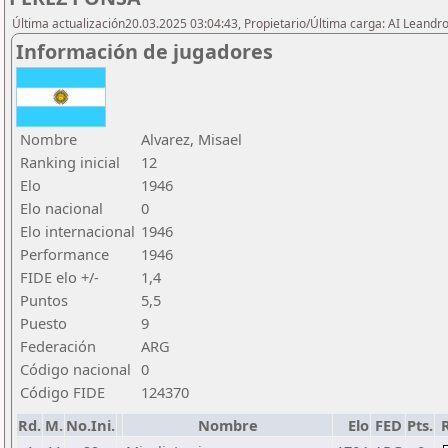
Última actualización20.03.2025 03:04:43, Propietario/Última carga: AI Leand
Información de jugadores
Nombre
Alvarez, Misael
Ranking inicial
12
Elo
1946
Elo nacional
0
Elo internacional
1946
Performance
1946
FIDE elo +/-
1,4
Puntos
5,5
Puesto
9
Federación
ARG
Código nacional
0
Código FIDE
124370
Rd.
M.
No.Ini.
Nombre
Elo
FED
Pts.