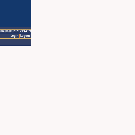
ime 06.08.2026 21:44:09
Login
Logout