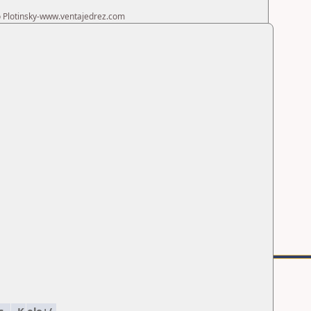
ro Plotinsky-www.ventajedrez.com