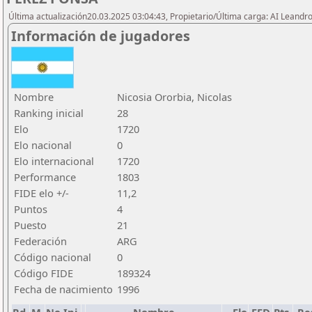
Última actualización20.03.2025 03:04:43, Propietario/Última carga: AI Leand
Información de jugadores
Nombre
Nicosia Ororbia, Nicolas
Ranking inicial
28
Elo
1720
Elo nacional
0
Elo internacional
1720
Performance
1803
FIDE elo +/-
11,2
Puntos
4
Puesto
21
Federación
ARG
Código nacional
0
Código FIDE
189324
Fecha de nacimiento
1996