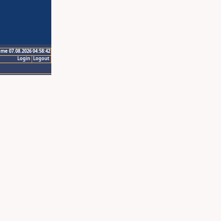
ime 07.08.2026 04:58:42
Login
Logout