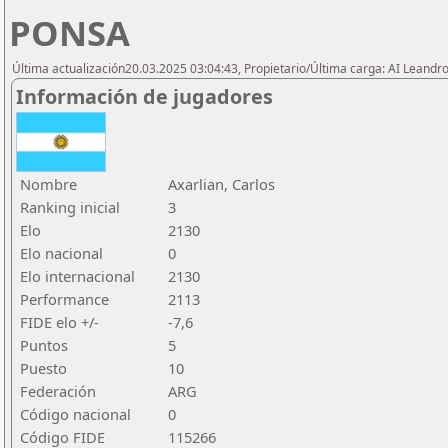
PONSA
Última actualización20.03.2025 03:04:43, Propietario/Última carga: AI Leand
Información de jugadores
Nombre
Axarlian, Carlos
Ranking inicial
3
Elo
2130
Elo nacional
0
Elo internacional
2130
Performance
2113
FIDE elo +/-
-7,6
Puntos
5
Puesto
10
Federación
ARG
Código nacional
0
Código FIDE
115266