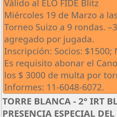
Válido al ELO FIDE Blitz
Miércoles 19 de Marzo a la
Torneo Suizo a 9 rondas. –
agregado por jugada.
Inscripción: Socios: $1500;
Es requisito abonar el Can
los $ 3000 de multa por to
Informes: 11-6048-6072.
TORRE BLANCA - 2° IRT B
PRESENCIA ESPECIAL DEL