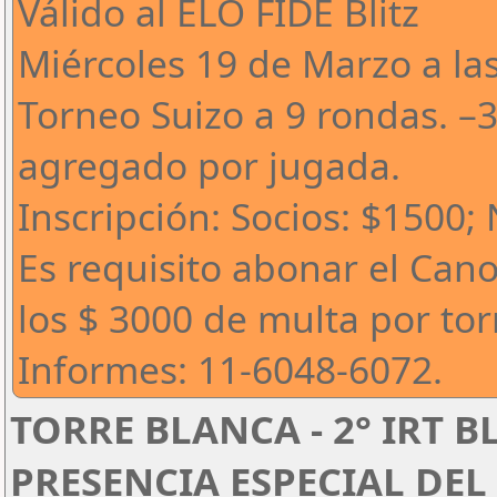
Válido al ELO FIDE Blitz
Miércoles 19 de Marzo a la
Torneo Suizo a 9 rondas. –
agregado por jugada.
Inscripción: Socios: $1500;
Es requisito abonar el Can
los $ 3000 de multa por to
Informes: 11-6048-6072.
TORRE BLANCA - 2° IRT B
PRESENCIA ESPECIAL DEL