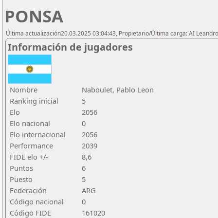
PONSA
Última actualización20.03.2025 03:04:43, Propietario/Última carga: AI Leand
Información de jugadores
Nombre
Naboulet, Pablo Leon
Ranking inicial
5
Elo
2056
Elo nacional
0
Elo internacional
2056
Performance
2039
FIDE elo +/-
8,6
Puntos
6
Puesto
5
Federación
ARG
Código nacional
0
Código FIDE
161020