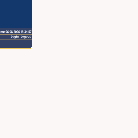
ime 06.08.2026 13:34:57
Login
Logout