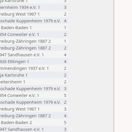
ija Karlsruhe 1
5
iernheim 1934 e.V. 1
3
reiburg West 1967 1
2
ochade Kuppenheim 1979 e.V.
4
 Baden-Baden 1
1
954 Conweiler e.V. 1
2
reiburg-Zähringen 1887 2
1
reiburg-Zähringen 1887 2
2
947 Sandhausen e.V. 1
4
926 Ettlingen 1
4
mmendingen 1937 e.V. 1
2
ija Karlsruhe 1
2
eitersheim 1
2
ochade Kuppenheim 1979 e.V.
3
954 Conweiler e.V. 1
5
ochade Kuppenheim 1979 e.V.
2
reiburg West 1967 1
3
reiburg-Zähringen 1887 2
4
 Baden-Baden 2
5
947 Sandhausen e.V. 1
3