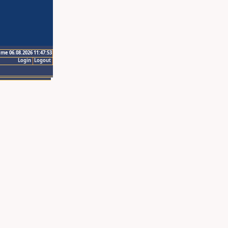
ime 06.08.2026 11:47:53
Login
Logout