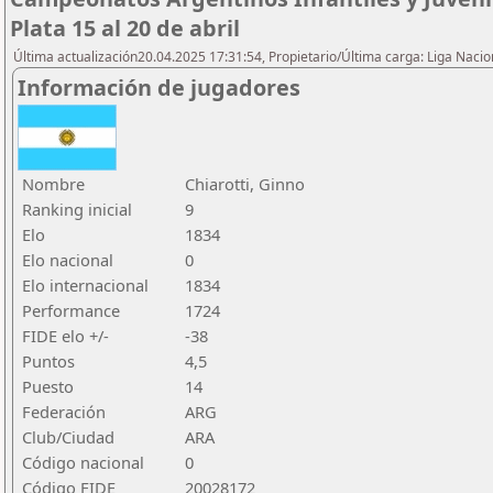
Plata 15 al 20 de abril
Última actualización20.04.2025 17:31:54, Propietario/Última carga: Liga Nacio
Información de jugadores
Nombre
Chiarotti, Ginno
Ranking inicial
9
Elo
1834
Elo nacional
0
Elo internacional
1834
Performance
1724
FIDE elo +/-
-38
Puntos
4,5
Puesto
14
Federación
ARG
Club/Ciudad
ARA
Código nacional
0
Código FIDE
20028172