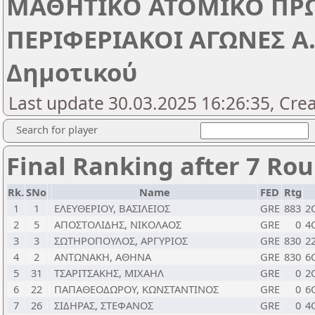
ΜΑΘΗΤΙΚΟ ΑΤΟΜΙΚΟ ΠΡ
ΠΕΡΙΦΕΡΙΑΚΟΙ ΑΓΩΝΕΣ Α.
Δημοτικού
Last update 30.03.2025 16:26:35, Cre
Search for player
Final Ranking after 7 Ro
Rk.
SNo
Name
FED
Rtg
1
1
ΕΛΕΥΘΕΡΙΟΥ, ΒΑΣΙΛΕΙΟΣ
GRE
883
2
2
5
ΑΠΟΣΤΟΛΙΔΗΣ, ΝΙΚΟΛΑΟΣ
GRE
0
4
3
3
ΣΩΤΗΡΟΠΟΥΛΟΣ, ΑΡΓΥΡΙΟΣ
GRE
830
2
4
2
ΑΝΤΩΝΑΚΗ, ΑΘΗΝΑ
GRE
830
6
5
31
ΤΣΑΡΙΤΣΑΚΗΣ, ΜΙΧΑΗΛ
GRE
0
2
6
22
ΠΑΠΑΘΕΟΔΩΡΟΥ, ΚΩΝΣΤΑΝΤΙΝΟΣ
GRE
0
6
7
26
ΣΙΔΗΡΑΣ, ΣΤΕΦΑΝΟΣ
GRE
0
4