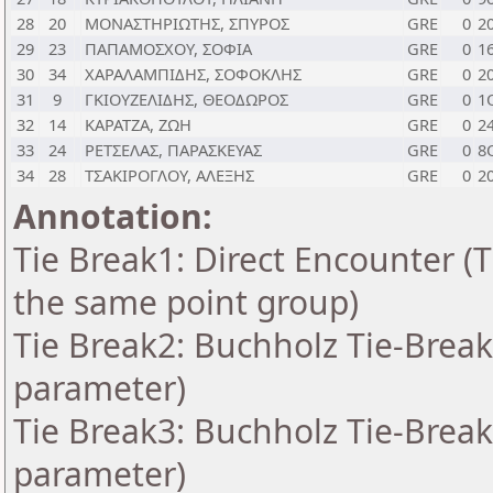
28
20
ΜΟΝΑΣΤΗΡΙΩΤΗΣ, ΣΠΥΡΟΣ
GRE
0
2
29
23
ΠΑΠΑΜΟΣΧΟΥ, ΣΟΦΙΑ
GRE
0
1
30
34
ΧΑΡΑΛΑΜΠΙΔΗΣ, ΣΟΦΟΚΛΗΣ
GRE
0
2
31
9
ΓΚΙΟΥΖΕΛΙΔΗΣ, ΘΕΟΔΩΡΟΣ
GRE
0
1
32
14
ΚΑΡΑΤΖΑ, ΖΩΗ
GRE
0
2
33
24
ΡΕΤΣΕΛΑΣ, ΠΑΡΑΣΚΕΥΑΣ
GRE
0
8
34
28
ΤΣΑΚΙΡΟΓΛΟΥ, ΑΛΕΞΗΣ
GRE
0
2
Annotation:
Tie Break1: Direct Encounter (T
the same point group)
Tie Break2: Buchholz Tie-Break
parameter)
Tie Break3: Buchholz Tie-Break
parameter)