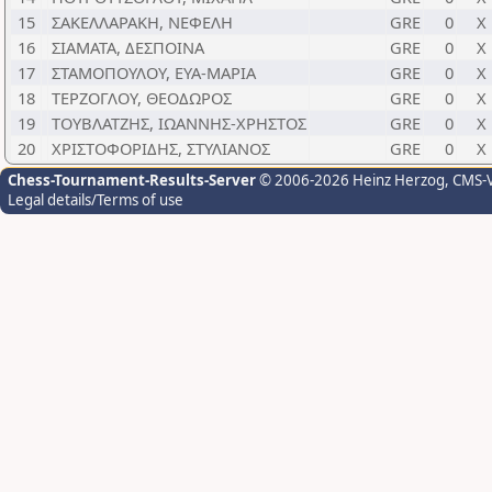
15
ΣΑΚΕΛΛΑΡΑΚΗ, ΝΕΦΕΛΗ
GRE
0
Χ
16
ΣΙΑΜΑΤΑ, ΔΕΣΠΟΙΝΑ
GRE
0
Χ
17
ΣΤΑΜΟΠΟΥΛΟΥ, ΕΥΑ-ΜΑΡΙΑ
GRE
0
Χ
18
ΤΕΡΖΟΓΛΟΥ, ΘΕΟΔΩΡΟΣ
GRE
0
Χ
19
ΤΟΥΒΛΑΤΖΗΣ, ΙΩΑΝΝΗΣ-ΧΡΗΣΤΟΣ
GRE
0
Χ
20
ΧΡΙΣΤΟΦΟΡΙΔΗΣ, ΣΤΥΛΙΑΝΟΣ
GRE
0
Χ
Chess-Tournament-Results-Server
© 2006-2026 Heinz Herzog
, CMS-
Legal details/Terms of use