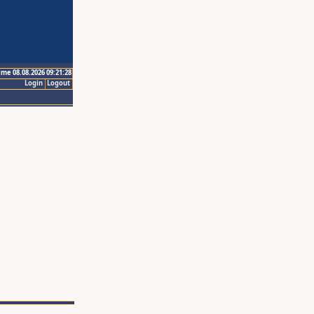
ime 08.08.2026 09:21:28
Login
Logout