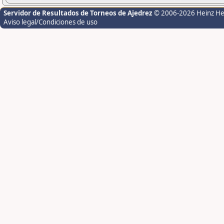
Servidor de Resultados de Torneos de Ajedrez
© 2006-2026 Heinz H
Aviso legal/Condiciones de uso