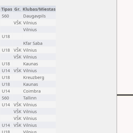
s
Tipas
Gr.
Klubas/Miestas
S60
Daugavpils
VŠK
Vilnius
Vilnius
U18
Kfar Saba
U18
VŠK
Vilnius
VŠK
Vilnius
U18
Kaunas
U14
VŠK
Vilnius
U18
Kreuzberg
U18
Kaunas
U14
Coimbra
S60
Tallinn
U14
VŠK
Vilnius
VŠK
Vilnius
VŠK
Vilnius
U14
VŠK
Vilnius
U18
Vilnius