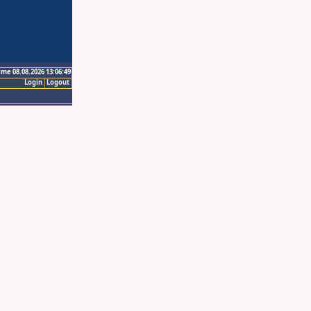
ime 08.08.2026 13:06:49
Login
Logout