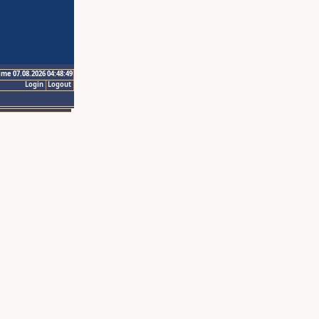
ime 07.08.2026 04:48:49
Login
Logout