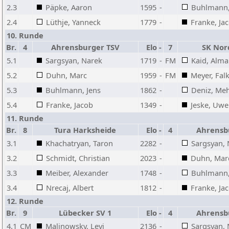
2.3
Päpke, Aaron
1595
-
Buhlmann,
2.4
Lüthje, Yanneck
1779
-
Franke, Ja
10. Runde
Br.
4
Ahrensburger TSV
Elo
-
7
SK Nor
5.1
Sargsyan, Narek
1719
-
FM
Kaid, Almar
5.2
Duhn, Marc
1959
-
FM
Meyer, Fal
5.3
Buhlmann, Jens
1862
-
Deniz, Me
5.4
Franke, Jacob
1349
-
Jeske, Uwe
11. Runde
Br.
8
Tura Harksheide
Elo
-
4
Ahrensb
3.1
Khachatryan, Taron
2282
-
Sargsyan, 
3.2
Schmidt, Christian
2023
-
Duhn, Mar
3.3
Meiber, Alexander
1748
-
Buhlmann,
3.4
Nrecaj, Albert
1812
-
Franke, Ja
12. Runde
Br.
9
Lübecker SV 1
Elo
-
4
Ahrensb
4.1
CM
Malinowsky, Levi
2136
-
Sargsyan, 