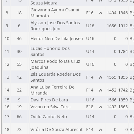
Souza Moura
Giovanna Ayumi Osanai
8
18
F16
w
1494
1846
B
Miamoto
Alysson Jose Dos Santos
9
6
U16
1636
1912
B
Rodrigues Juni
10
46
Heitor Neri De Lila Jensen
U16
0
0
B
Lucas Honorio Dos
11
30
U14
0
1784
B
Santos
Marcos Rodolfo Da Cruz
12
55
U16
0
0
B
Joaquina
Isis Eduarda Roeder Dos
13
12
F14
w
1555
1855
B
Santos
Ana Luisa Ferreira De
14
22
F14
w
1452
1742
B
Miranda
15
9
Davi Pires De Lara
U16
1566
1859
B
16
19
Vivian da Silva Turci
F18
w
1492
1863
17
66
Odilo Zantut Neto
U14
0
0
B
18
73
Vitória De Souza Albrecht
F14
w
0
0
B