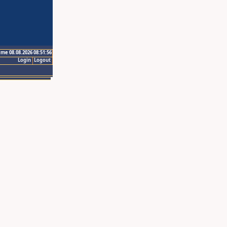
ime 08.08.2026 08:51:56
Login
Logout