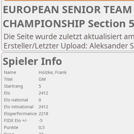
EUROPEAN SENIOR TEAM
CHAMPIONSHIP Section 5
Die Seite wurde zuletzt aktualisiert a
Ersteller/Letzter Upload: Aleksander S
Spieler Info
Name
Holzke, Frank
Titel
GM
Startrang
5
Elo
2412
Elo national
0
Elo intnational
2412
Eloperformance
2218
FIDE Elo +/-
-5
Punkte
0,5