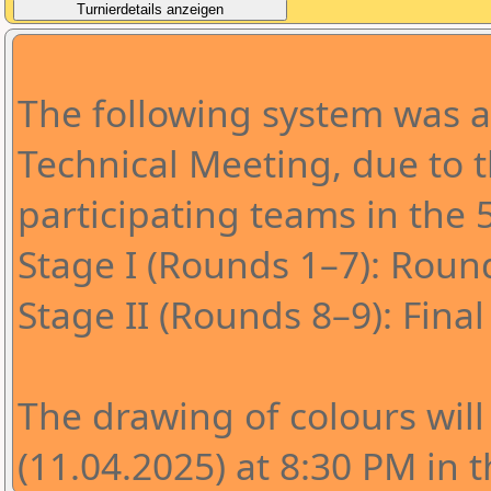
The following system was 
Technical Meeting, due to 
participating teams in the 
Stage I (Rounds 1–7): Rou
Stage II (Rounds 8–9): Fina
The drawing of colours will
(11.04.2025) at 8:30 PM in t