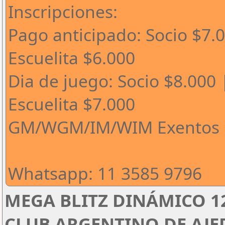
Inscripciones:
Pago anticipado: Socio $7.
Escuelita $6.000
Dia de juego: Socio $8.000 
Escuelita $7.000
GM/WGM/IM/WIM Exentos
Whatsapp: 11 3585 9796
MEGA BLITZ DINÁMICO 1
CLUB ARGENTINO DE AJED