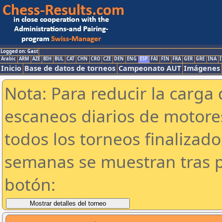
Logged on: Gast
Arabic
ARM
AZE
BIH
BUL
CAT
CHN
CRO
CZE
DEN
ENG
ESP
FAI
FIN
FRA
GER
GRE
INA
I
Inicio
Base de datos de torneos
Campeonato AUT
Imágenes
Nota: Para reducir la carga 
escaneos diarios de motor
todos los torneos finalizad
semanas se muestran tras p
botón: