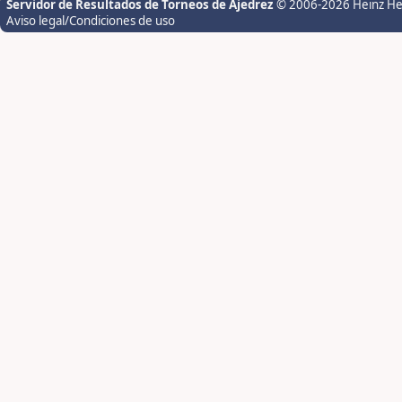
Servidor de Resultados de Torneos de Ajedrez
© 2006-2026 Heinz H
Aviso legal/Condiciones de uso