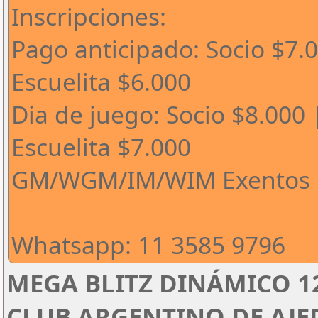
Inscripciones:
Pago anticipado: Socio $7.
Escuelita $6.000
Dia de juego: Socio $8.000 
Escuelita $7.000
GM/WGM/IM/WIM Exentos
Whatsapp: 11 3585 9796
MEGA BLITZ DINÁMICO 1
CLUB ARGENTINO DE AJED