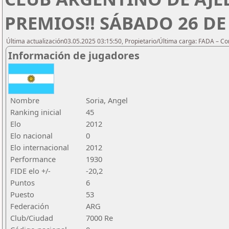
PREMIOS!! SÁBADO 26 DE 
Última actualización03.05.2025 03:15:50, Propietario/Última carga: FADA – C
Información de jugadores
Nombre
Soria, Angel
Ranking inicial
45
Elo
2012
Elo nacional
0
Elo internacional
2012
Performance
1930
FIDE elo +/-
-20,2
Puntos
6
Puesto
53
Federación
ARG
Club/Ciudad
7000 Re