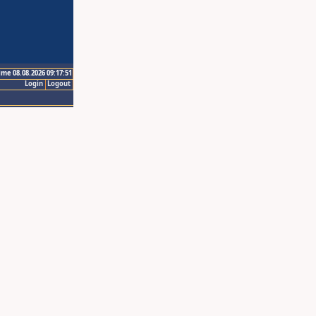
ime 08.08.2026 09:17:51
Login
Logout