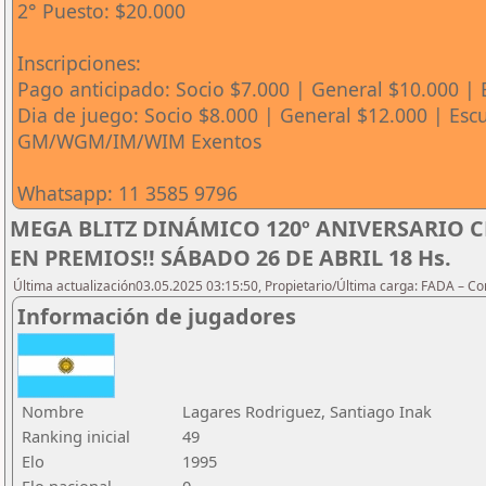
2° Puesto: $20.000
Inscripciones:
Pago anticipado: Socio $7.000 | General $10.000 | 
Dia de juego: Socio $8.000 | General $12.000 | Escu
GM/WGM/IM/WIM Exentos
Whatsapp: 11 3585 9796
MEGA BLITZ DINÁMICO 120º ANIVERSARIO C
EN PREMIOS!! SÁBADO 26 DE ABRIL 18 Hs.
Última actualización03.05.2025 03:15:50, Propietario/Última carga: FADA – C
Información de jugadores
Nombre
Lagares Rodriguez, Santiago Inak
Ranking inicial
49
Elo
1995