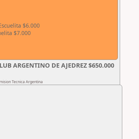
Escuelita $6.000
elita $7.000
LUB ARGENTINO DE AJEDREZ $650.000
omision Tecnica Argentina