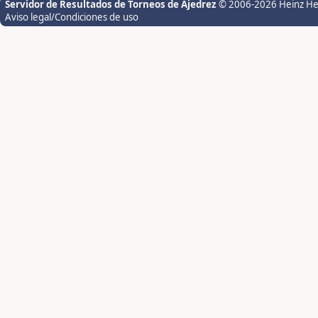
Servidor de Resultados de Torneos de Ajedrez
© 2006-2026 Heinz H
Aviso legal/Condiciones de uso