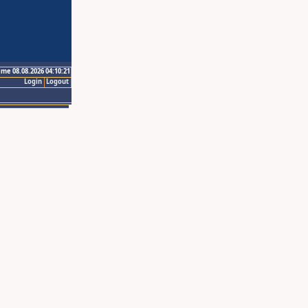
ime 08.08.2026 04:10:21
Login
Logout