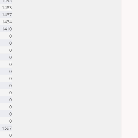
1495
1483
1437
1434
1410
0
0
0
0
0
0
0
0
0
0
0
0
0
1597
0