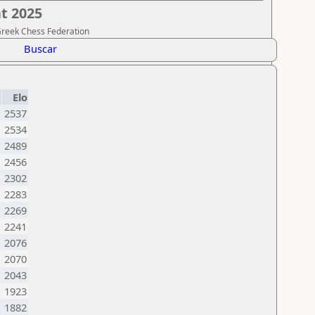
t 2025
 Greek Chess Federation
Buscar
Elo
2537
2534
2489
2456
2302
2283
2269
2241
2076
2070
2043
1923
1882