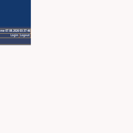
ime 07.08.2026 03:37:46
Login
Logout