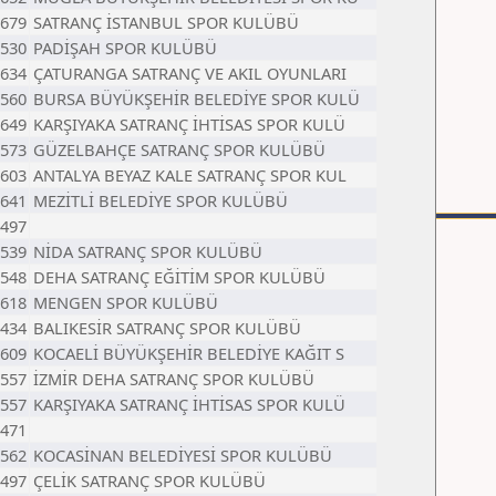
679
SATRANÇ İSTANBUL SPOR KULÜBÜ
530
PADİŞAH SPOR KULÜBÜ
634
ÇATURANGA SATRANÇ VE AKIL OYUNLARI
560
BURSA BÜYÜKŞEHİR BELEDİYE SPOR KULÜ
649
KARŞIYAKA SATRANÇ İHTİSAS SPOR KULÜ
573
GÜZELBAHÇE SATRANÇ SPOR KULÜBÜ
603
ANTALYA BEYAZ KALE SATRANÇ SPOR KUL
641
MEZİTLİ BELEDİYE SPOR KULÜBÜ
497
539
NİDA SATRANÇ SPOR KULÜBÜ
548
DEHA SATRANÇ EĞİTİM SPOR KULÜBÜ
618
MENGEN SPOR KULÜBÜ
434
BALIKESİR SATRANÇ SPOR KULÜBÜ
609
KOCAELİ BÜYÜKŞEHİR BELEDİYE KAĞIT S
557
İZMİR DEHA SATRANÇ SPOR KULÜBÜ
557
KARŞIYAKA SATRANÇ İHTİSAS SPOR KULÜ
471
562
KOCASİNAN BELEDİYESİ SPOR KULÜBÜ
497
ÇELİK SATRANÇ SPOR KULÜBÜ