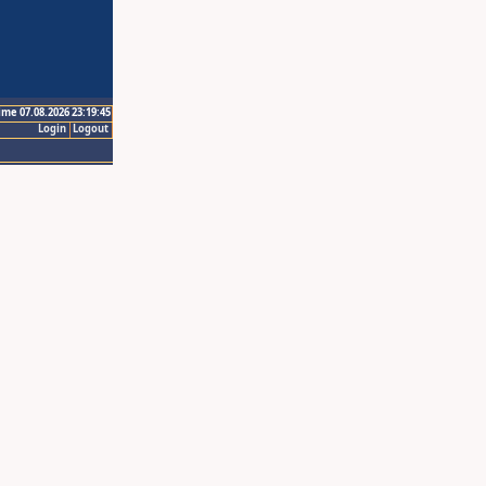
ime 07.08.2026 23:19:45
Login
Logout