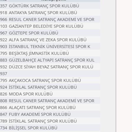
357
GÖKTÜRK SATRANÇ SPOR KULÜBÜ
918
ANTAKYA SATRANÇ SPOR KULÜBÜ
966
RESUL CANER SATRANÇ AKADEMİ VE SPOR
103
GAZİANTEP BELEDİYE SPOR KULÜBÜ
967
GÖZTEPE SPOR KULÜBÜ
922
ALFA SATRANÇ VE ZEKA SPOR KULÜBÜ
903
İSTANBUL TEKNİK ÜNİVERSİTESİ SPOR K
795
BEŞİKTAŞ JİMNASTİK KULÜBÜ
883
GÜZELBAHÇE ALTYAPI SATRANÇ SPOR KUL
932
DÜZCE SİYAH BEYAZ SATRANÇ SPOR KULÜ
937
795
AKÇAKOCA SATRANÇ SPOR KULÜBÜ
924
İSTİKLAL SATRANÇ SPOR KULÜBÜ
826
MODA SPOR KULÜBÜ
808
RESUL CANER SATRANÇ AKADEMİ VE SPOR
866
ALAÇATI SATRANÇ SPOR KULÜBÜ
847
FUBY AKADEMİ SPOR KULÜBÜ
789
İSTİKLAL SATRANÇ SPOR KULÜBÜ
734
BİLİŞSEL SPOR KULÜBÜ