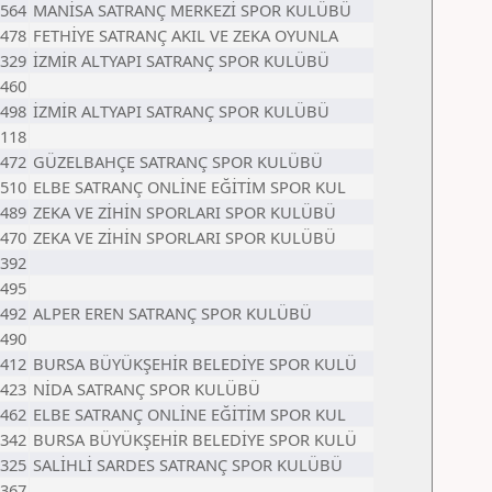
564
MANİSA SATRANÇ MERKEZİ SPOR KULÜBÜ
478
FETHİYE SATRANÇ AKIL VE ZEKA OYUNLA
329
İZMİR ALTYAPI SATRANÇ SPOR KULÜBÜ
460
498
İZMİR ALTYAPI SATRANÇ SPOR KULÜBÜ
118
472
GÜZELBAHÇE SATRANÇ SPOR KULÜBÜ
510
ELBE SATRANÇ ONLİNE EĞİTİM SPOR KUL
489
ZEKA VE ZİHİN SPORLARI SPOR KULÜBÜ
470
ZEKA VE ZİHİN SPORLARI SPOR KULÜBÜ
392
495
492
ALPER EREN SATRANÇ SPOR KULÜBÜ
490
412
BURSA BÜYÜKŞEHİR BELEDİYE SPOR KULÜ
423
NİDA SATRANÇ SPOR KULÜBÜ
462
ELBE SATRANÇ ONLİNE EĞİTİM SPOR KUL
342
BURSA BÜYÜKŞEHİR BELEDİYE SPOR KULÜ
325
SALİHLİ SARDES SATRANÇ SPOR KULÜBÜ
367