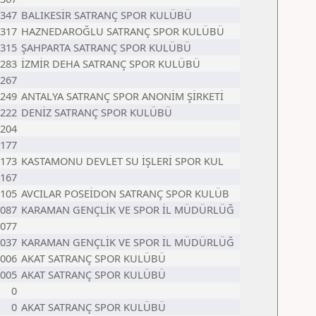
347
BALIKESİR SATRANÇ SPOR KULÜBÜ
317
HAZNEDAROĞLU SATRANÇ SPOR KULÜBÜ
315
ŞAHPARTA SATRANÇ SPOR KULÜBÜ
283
İZMİR DEHA SATRANÇ SPOR KULÜBÜ
267
249
ANTALYA SATRANÇ SPOR ANONİM ŞİRKETİ
222
DENİZ SATRANÇ SPOR KULÜBÜ
204
177
173
KASTAMONU DEVLET SU İŞLERİ SPOR KUL
167
105
AVCILAR POSEİDON SATRANÇ SPOR KULÜB
087
KARAMAN GENÇLİK VE SPOR İL MÜDÜRLÜĞ
077
037
KARAMAN GENÇLİK VE SPOR İL MÜDÜRLÜĞ
006
AKAT SATRANÇ SPOR KULÜBÜ
005
AKAT SATRANÇ SPOR KULÜBÜ
0
0
AKAT SATRANÇ SPOR KULÜBÜ