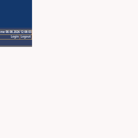
ime 08.08.2026 12:08:03
Login
Logout