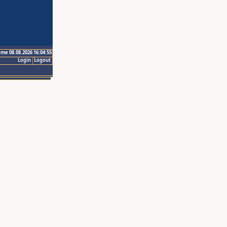
ime 08.08.2026 16:04:55
Login
Logout