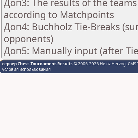
Доп3: The results of the teams
according to Matchpoints
Доп4: Buchholz Tie-Breaks (su
opponents)
Доп5: Manually input (after Ti
сервер Chess-Tournament-Results
© 2006-2026 Heinz Herzog
, CMS-
условия использования