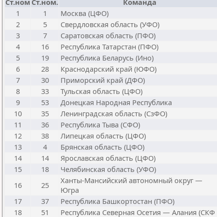
Ст.ном
Ст.ном.
Команда
1
1
Москва (ЦФО)
2
5
Свердловская область (УФО)
3
7
Саратовская область (ПФО)
4
16
Республика Татарстан (ПФО)
5
19
Республика Беларусь (Ино)
6
28
Краснодарский край (ЮФО)
7
30
Приморский край (ДФО)
8
33
Тульская область (ЦФО)
9
53
Донецкая Народная Республика
10
35
Ленинградская область (СзФО)
11
36
Республика Тыва (СФО)
12
38
Липецкая область (ЦФО)
13
4
Брянская область (ЦФО)
14
14
Ярославская область (ЦФО)
15
18
Челябинская область (УФО)
Ханты-Мансийский автономный округ —
16
25
Югра
17
37
Республика Башкортостан (ПФО)
18
51
Республика Северная Осетия — Алания (СКФ