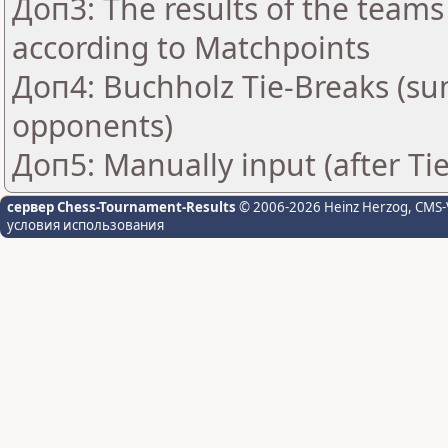
Доп3: The results of the teams
according to Matchpoints
Доп4: Buchholz Tie-Breaks (su
opponents)
Доп5: Manually input (after Ti
сервер Chess-Tournament-Results
© 2006-2026 Heinz Herzog
, CMS-
условия использования