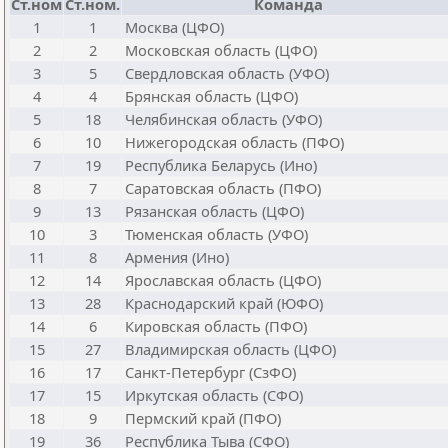
Ст.ном
Ст.ном.
Команда
1
1
Москва (ЦФО)
2
2
Московская область (ЦФО)
3
5
Свердловская область (УФО)
4
4
Брянская область (ЦФО)
5
18
Челябинская область (УФО)
6
10
Нижегородская область (ПФО)
7
19
Республика Беларусь (Ино)
8
7
Саратовская область (ПФО)
9
13
Рязанская область (ЦФО)
10
3
Тюменская область (УФО)
11
8
Армения (Ино)
12
14
Ярославская область (ЦФО)
13
28
Краснодарский край (ЮФО)
14
6
Кировская область (ПФО)
15
27
Владимирская область (ЦФО)
16
17
Санкт-Петербург (СзФО)
17
15
Иркутская область (СФО)
18
9
Пермский край (ПФО)
19
36
Республика Тыва (СФО)