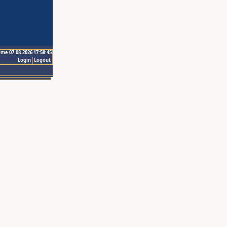
ime 07.08.2026 17:58:45
Login
Logout