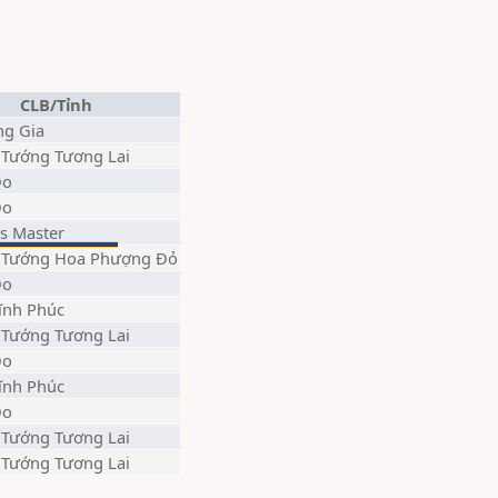
CLB/Tỉnh
ng Gia
 Tướng Tương Lai
Do
Do
s Master
n Tướng Hoa Phượng Đỏ
Do
ĩnh Phúc
 Tướng Tương Lai
Do
ĩnh Phúc
Do
 Tướng Tương Lai
 Tướng Tương Lai