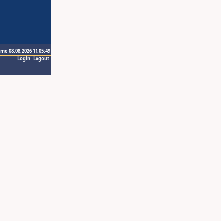
ime 08.08.2026 11:05:49
Login
Logout