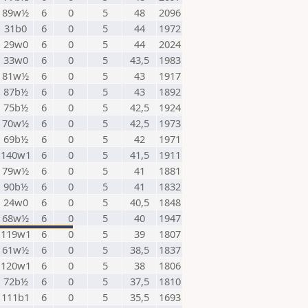
89w½
6
0
5
48
2096
31b0
6
0
5
44
1972
29w0
6
0
5
44
2024
33w0
6
0
5
43,5
1983
81w½
6
0
5
43
1917
87b½
6
0
5
43
1892
75b½
6
0
5
42,5
1924
70w½
6
0
5
42,5
1973
69b½
6
0
5
42
1971
140w1
6
0
5
41,5
1911
79w½
6
0
5
41
1881
90b½
6
0
5
41
1832
24w0
6
0
5
40,5
1848
68w½
6
0
5
40
1947
119w1
6
0
5
39
1807
61w½
6
0
5
38,5
1837
120w1
6
0
5
38
1806
72b½
6
0
5
37,5
1810
111b1
6
0
5
35,5
1693