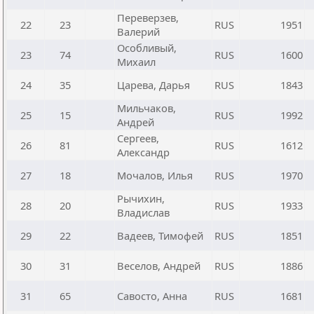
Переверзев,
22
23
RUS
1951
Валерий
Особливый,
23
74
RUS
1600
Михаил
24
35
Царева, Дарья
RUS
1843
Мильчаков,
25
15
RUS
1992
Андрей
Сергеев,
26
81
RUS
1612
Александр
27
18
Мочалов, Илья
RUS
1970
Рычихин,
28
20
RUS
1933
Владислав
29
22
Вадеев, Тимофей
RUS
1851
30
31
Веселов, Андрей
RUS
1886
31
65
Савосто, Анна
RUS
1681