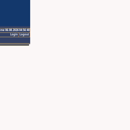
ime 06.08.2026 04:56:40
Login
Logout