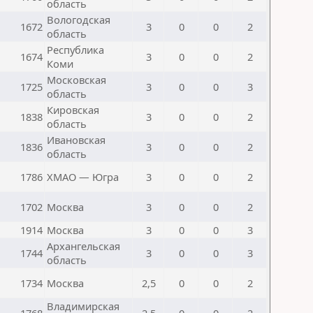
область
Вологодская
1672
3
0
0
2
область
Республика
1674
3
0
0
2
Коми
Московская
1725
3
0
0
3
область
Кировская
1838
3
0
0
2
область
Ивановская
1836
3
0
0
2
область
1786
ХМАО — Югра
3
0
0
2
1702
Москва
3
0
0
2
1914
Москва
3
0
0
3
Архангельская
1744
3
0
0
3
область
1734
Москва
2,5
0
0
2
Владимирская