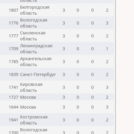
область
Белгородская
1807
3
0
0
2
область
Вологодская
1776
3
0
0
3
область
Смоленская
1777
3
0
0
2
область
Ленинградская
1709
3
0
0
1
область
Архангельская
1785
3
0
0
2
область
1839
Санкт-Петербург
3
0
0
2
Кировская
1741
3
0
0
3
область
1727
Москва
3
0
0
2
1644
Москва
3
0
0
3
Костромская
1941
3
0
0
2
область
Вологодская
1700
3
0
0
2