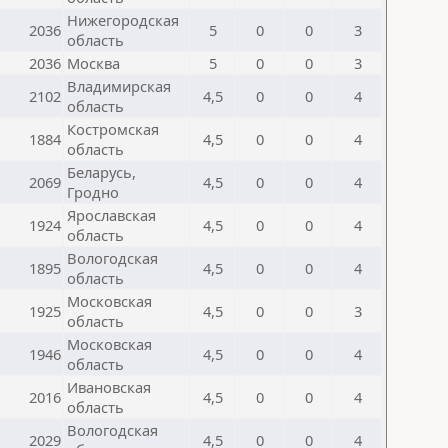
Нижегородская
2036
5
0
0
3
область
2036
Москва
5
0
0
3
Владимирская
2102
4,5
0
0
4
область
Костромская
1884
4,5
0
0
4
область
Беларусь,
2069
4,5
0
0
4
Гродно
Ярославская
1924
4,5
0
0
4
область
Вологодская
1895
4,5
0
0
4
область
Московская
1925
4,5
0
0
3
область
Московская
1946
4,5
0
0
4
область
Ивановская
2016
4,5
0
0
4
область
Вологодская
2029
4,5
0
0
4