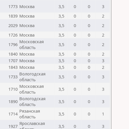
1773
Москва
3,5
0
0
3
1839
Москва
3,5
0
0
2
2029
Москва
3,5
0
0
2
1726
Москва
3,5
0
0
2
Московская
1796
3,5
0
0
2
область
1840
Москва
3,5
0
0
2
1707
Москва
3,5
0
0
3
1843
Москва
3,5
0
0
2
Вологодская
1733
3,5
0
0
3
область
Московская
1710
3,5
0
0
3
область
Вологодская
1890
3,5
0
0
3
область
Рязанская
1714
3,5
0
0
1
область
Ярославская
1927
3,5
0
0
3