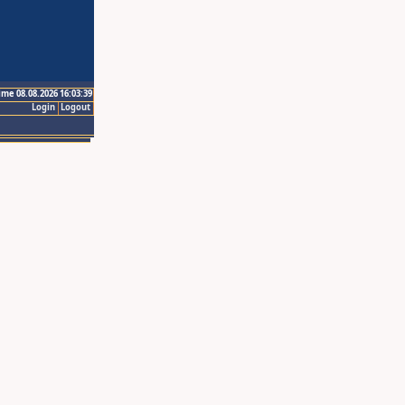
ime 08.08.2026 16:03:39
Login
Logout