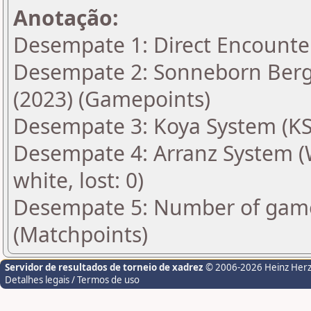
Anotação:
Desempate 1: Direct Encounte
Desempate 2: Sonneborn Berge
(2023) (Gamepoints)
Desempate 3: Koya System (KS
Desempate 4: Arranz System (Wi
white, lost: 0)
Desempate 5: Number of gam
(Matchpoints)
Servidor de resultados de torneio de xadrez
© 2006-2026 Heinz Her
Detalhes legais / Termos de uso