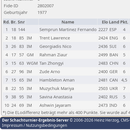
Fide-ID
2802007
Geburtsjahr
1977
Rd.
Br.
Snr
Name
Elo
Land
Pkt.
1
18
144
Semprun Martinez Fernando
2227
ESP
4
2
18
85
IM
Trent Lawrence
2424
ENG
6
3
26
83
IM
Georgiadis Nico
2436
SUI
6
4
17
57
GM
Rahman Ziaur
2499
BAN
5
5
15
63
WGM
Tan Zhongyi
2483
CHN
6
6
27
96
IM
Zude Arno
2400
GER
6
7
15
65
IM
Hambleton Aman
2481
CAN
4,5
8
22
55
IM
Muzychuk Mariya
2503
UKR
7
9
38
95
IM
Savina Anastasia
2402
RUS
5
10
24
69
IM
Ashwin Jayaram
2473
IND
6
*) Die ELodifferenz beträgt mehr als 400 Punkte. Sie wurde auf 
Der Schachturnier-Ergebnis-Server
© 2006-2026 Heinz Herzog
, CMS
Impressum / Nutzungsbedingungen