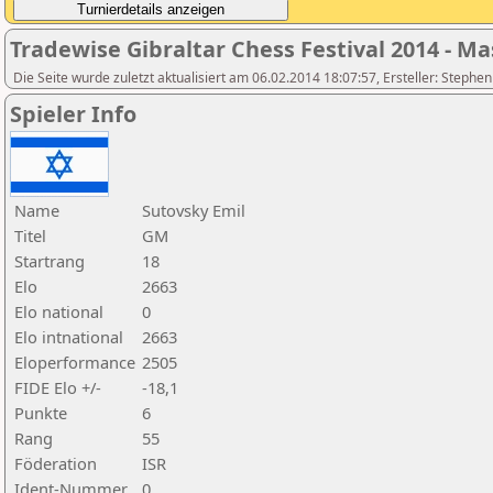
Tradewise Gibraltar Chess Festival 2014 - Ma
Die Seite wurde zuletzt aktualisiert am 06.02.2014 18:07:57, Ersteller: Stephe
Spieler Info
Name
Sutovsky Emil
Titel
GM
Startrang
18
Elo
2663
Elo national
0
Elo intnational
2663
Eloperformance
2505
FIDE Elo +/-
-18,1
Punkte
6
Rang
55
Föderation
ISR
Ident-Nummer
0