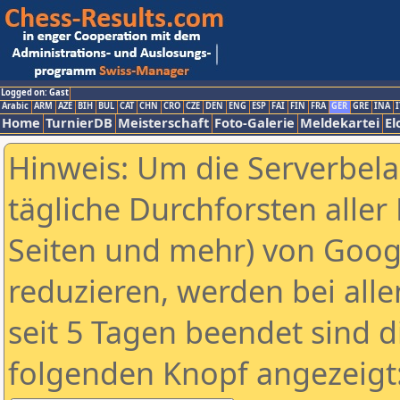
Logged on: Gast
Arabic
ARM
AZE
BIH
BUL
CAT
CHN
CRO
CZE
DEN
ENG
ESP
FAI
FIN
FRA
GER
GRE
INA
I
Home
TurnierDB
Meisterschaft
Foto-Galerie
Meldekartei
El
Hinweis: Um die Serverbel
tägliche Durchforsten aller 
Seiten und mehr) von Goog
reduzieren, werden bei alle
seit 5 Tagen beendet sind d
folgenden Knopf angezeigt