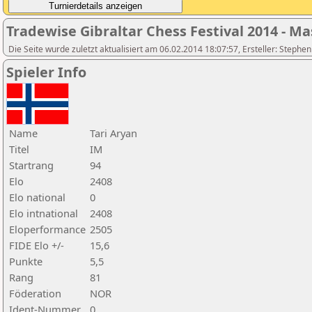
Tradewise Gibraltar Chess Festival 2014 - Ma
Die Seite wurde zuletzt aktualisiert am 06.02.2014 18:07:57, Ersteller: Stephe
Spieler Info
Name
Tari Aryan
Titel
IM
Startrang
94
Elo
2408
Elo national
0
Elo intnational
2408
Eloperformance
2505
FIDE Elo +/-
15,6
Punkte
5,5
Rang
81
Föderation
NOR
Ident-Nummer
0