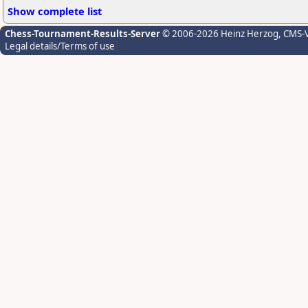
Show complete list
Chess-Tournament-Results-Server
© 2006-2026 Heinz Herzog
, CMS-
Legal details/Terms of use