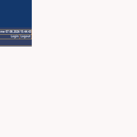
ime 07.08.2026 15:44:43
Login
Logout