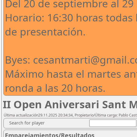
Del 20 de septiembre al 29
Horario: 16:30 horas todas
de presentación.
Byes: cesantmarti@gmail.
Máximo hasta el martes ant
ronda a las 20 horas.
II Open Aniversari Sant 
Última actualización29.11.2025 20:34:34, Propietario/Última carga: Pablo Casti
Search for player
Emparejamientos/Resultados