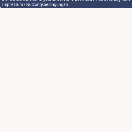
Impressum / Nutzungsbedingungen