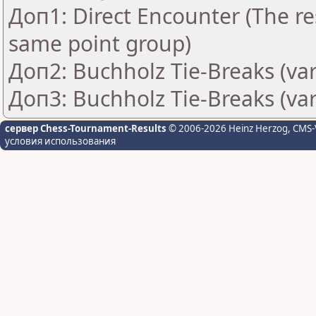
Доп1: Direct Encounter (The res
same point group)
Доп2: Buchholz Tie-Breaks (var
Доп3: Buchholz Tie-Breaks (var
сервер Chess-Tournament-Results
© 2006-2026 Heinz Herzog
, CMS-
условия использования