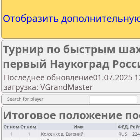
Отобразить дополнительну
Турнир по быстрым шах
первый Наукоград Росс
Последнее обновление01.07.2025 1
загрузка: VGrandMaster
Search for player
Итоговое положение пос
Ст.ном
Ст.ном.
Имя
ФЕД.
Рейт
1
1
Коженков, Евгений
RUS
224