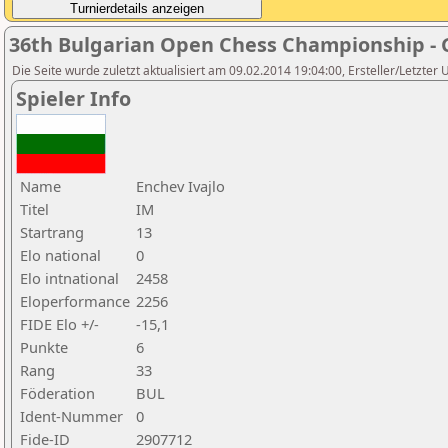
36th Bulgarian Open Chess Championship - 
Die Seite wurde zuletzt aktualisiert am 09.02.2014 19:04:00, Ersteller/Letzter
Spieler Info
Name
Enchev Ivajlo
Titel
IM
Startrang
13
Elo national
0
Elo intnational
2458
Eloperformance
2256
FIDE Elo +/-
-15,1
Punkte
6
Rang
33
Föderation
BUL
Ident-Nummer
0
Fide-ID
2907712