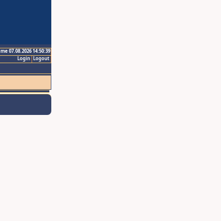
ime 07.08.2026 14:50:39
Login
Logout