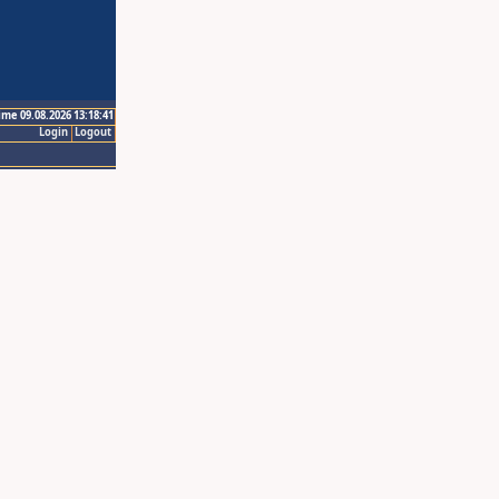
ime 09.08.2026 13:18:41
Login
Logout