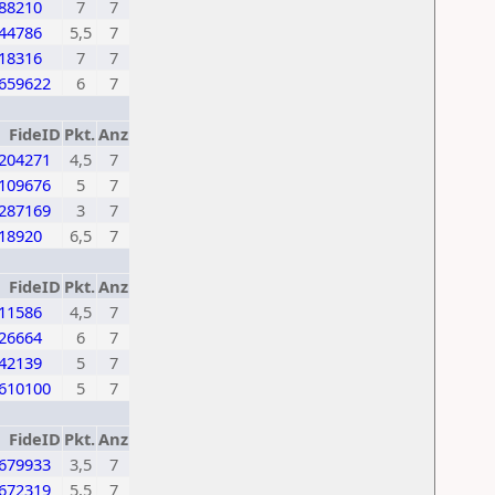
88210
7
7
44786
5,5
7
18316
7
7
659622
6
7
FideID
Pkt.
Anz
204271
4,5
7
109676
5
7
287169
3
7
18920
6,5
7
FideID
Pkt.
Anz
11586
4,5
7
26664
6
7
42139
5
7
610100
5
7
FideID
Pkt.
Anz
679933
3,5
7
672319
5,5
7