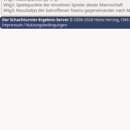
Wtg2: Spielepunkte der einzelnen Spieler dieser Mannschaft
Wtg3: Resultat(e) der betroffenen Teams gegeneinander nach 
Der Schachturnier-Ergebnis-Server
© 2006-2026 Heinz Herzog
, CMS
Impressum / Nutzungsbedingungen