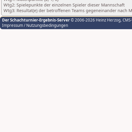
Wtg2: Spielepunkte der einzelnen Spieler dieser Mannschaft
Wtg3: Resultat(e) der betroffenen Teams gegeneinander nach 
Der Schachturnier-Ergebnis-Server
© 2006-2026 Heinz Herzog
, CMS
Impressum / Nutzungsbedingungen