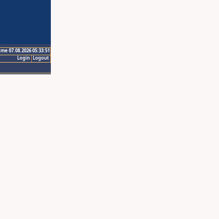
ime 07.08.2026 05:33:51
Login
Logout