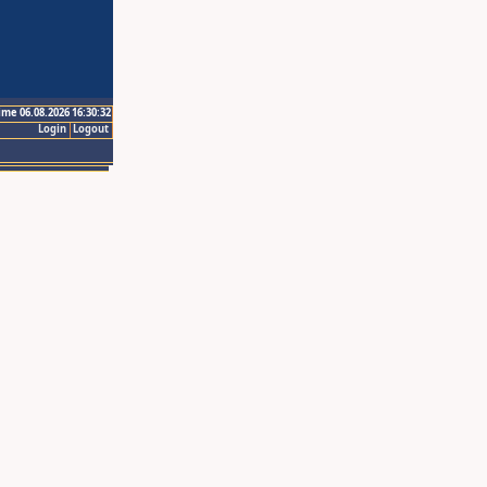
ime 06.08.2026 16:30:32
Login
Logout