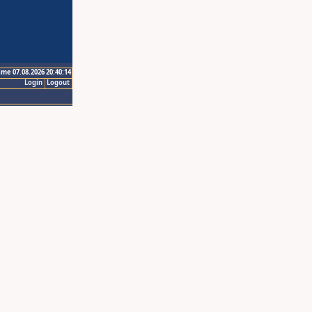
ime 07.08.2026 20:40:14
Login
Logout